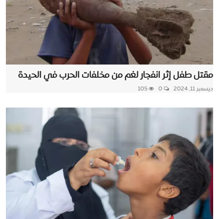
مقتل طفل إثر انفجار لغم من مخلفات الحرب في الحيدة
ديسمبر 11, 2024
0
105