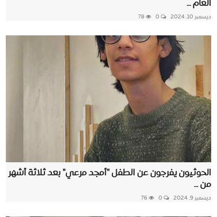
العام ...
ديسمبر 10, 2024
0
78
الحوثيون يفرجون عن الطفل "أمجد مرعي" بعد ثلاثة أشهر
من ...
ديسمبر 9, 2024
0
76