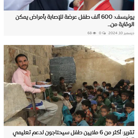
يونيسف: 600 ألف طفل عرضة للإصابة بأمراض يمكن
الوقاية من...
ديسمبر 10, 2024
0
68
تقرير: أكثر من 6 ملايين طفل سيحتاجون لدعم تعليمي