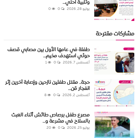
وتلبية احتي...
يوليو 28, 2026
0
0
مشاركات مقترحة
طفلة في عامها الأول بين مصابي قصف
حوثي استهدف مخيم...
أغسطس 7, 2026
0
1
حجة.. مقتل طفلين نازحين وإصابة آخرين إثر
انفجار قن...
أغسطس 2, 2026
0
8
مصرع طفل برصاص طائش أثناء العبث
بالسلاح في مشرعة و...
يوليو 25, 2026
0
20