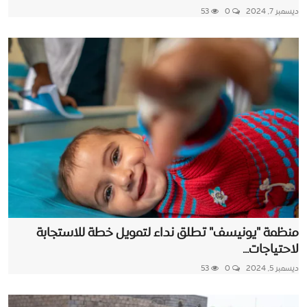
ديسمبر 7, 2024
0
53
منظمة "يونيسف" تطلق نداء لتمويل خطة للاستجابة
لاحتياجات...
ديسمبر 5, 2024
0
53