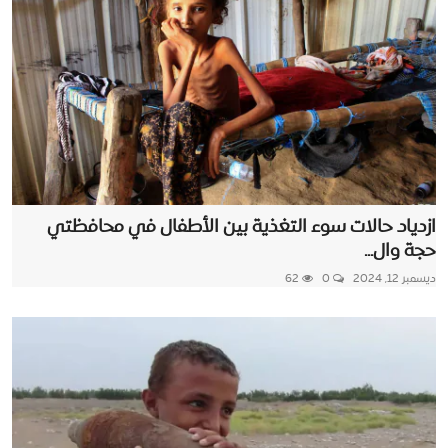
ازدياد حالات سوء التغذية بين الأطفال في محافظتي
حجة وال...
ديسمبر 12, 2024
0
62