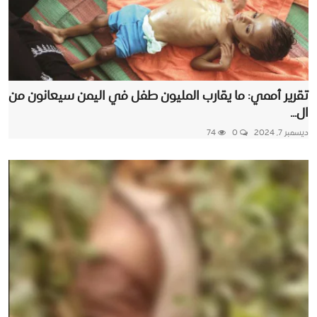
تقرير أممي: ما يقارب المليون طفل في اليمن سيعانون من
ال...
ديسمبر 7, 2024
0
74