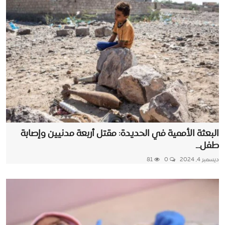
البعثة الأممية في الحديدة: مقتل أربعة مدنيين وإصابة
طفل...
ديسمبر 4, 2024
0
81