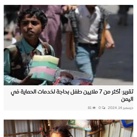
تقرير: أكثر من 7 ملايين طفل بحاجة لخدمات الحماية في
اليمن
ديسمبر 14, 2024
0
81