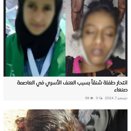
انتحار طفلة شنقاً بسبب العنف الأسري في العاصمة
صنعاء
ديسمبر 7, 2024
0
98