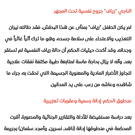
​الناجي "رياف" جروح نفسية تحت المجهر
​لم يكن الطفل "رياف" بمنأى عن هذا البطش، فقد طالته نيران
التعذيب والاعتداء على سلامة جسده، وهو ما ترك أثراً غائراً في
وجدانه، وقد أكدت حيثيات الحكم أن حالة رياف النفسية لم تستقر
بعد، وأنه لا يزال بحاجة ماسة لمتابعة طبية مكثفة نفقات علاجية
لتجاوز الأضرار المادية والمعنوية الجسيمة التي لحقت به، جراء ما
شاهده وعاشه من رعب على يد المدانين.
منطوق الحكم: إدانة رسمية وعقوبات تعزيرية
​بعد دراسة مستفيضة للأدلة والتقارير الجنائية والمصورة، أقرت
المحكمة في منطوقها إدانة (ناهد، نسرين، وأمجد سلمان) بجريمة