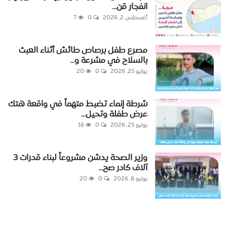
انفجار قن...
أغسطس 2, 2026
0
7
مصرع طفل برصاص طائش أثناء العبث
بالسلاح في مشرعة و...
يوليو 25, 2026
0
20
شرطة إنماء تضبط متهماً في واقعة هتك
عرض طفلة وتحيل...
يوليو 25, 2026
0
16
وزير الصحة يدشن مشروعاً لبناء قدرات 3
آلاف كادر صح...
يوليو 8, 2026
0
20