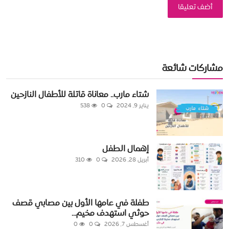
أضف تعليقا
مشاركات شائعة
شتاء مارب.. معاناة قاتلة للأطفال النازحين
يناير 9, 2024
0
538
إهمال الطفل
أبريل 28, 2026
0
310
طفلة في عامها الأول بين مصابي قصف
حوثي استهدف مخيم...
أغسطس 7, 2026
0
0