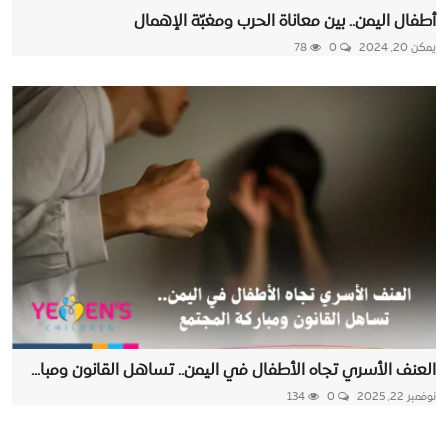
أطفال اليمن.. بين معاناة الحرب ومغبّة الإهمال
يمكن 20, 2024
0
78
العنف الأسري تجاه الأطفال في اليمن.. تساهل القانون ومبا...
نوفمبر 22, 2025
0
134