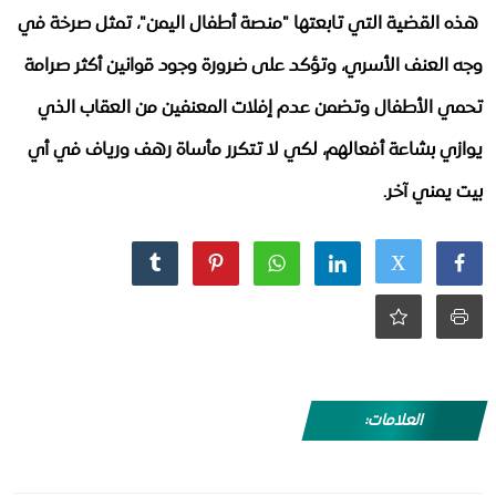
​ هذه القضية التي تابعتها "منصة أطفال اليمن"، تمثل صرخة في
وجه العنف الأسري، وتؤكد على ضرورة وجود قوانين أكثر صرامة
تحمي الأطفال وتضمن عدم إفلات المعنفين من العقاب الذي
يوازي بشاعة أفعالهم، لكي لا تتكرر مأساة رهف ورياف في أي
بيت يمني آخر.
العلامات: