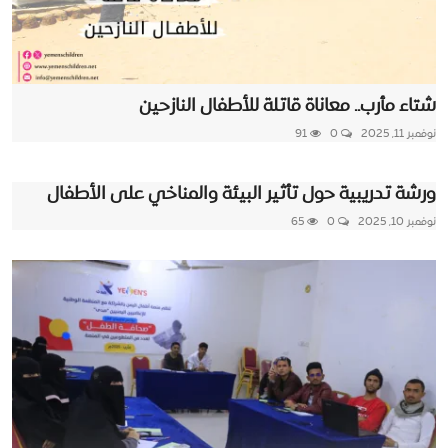
شتاء مأرب.. معاناة قاتلة للأطفال النازحين
نوفمبر 11, 2025
0
91
ورشة تدريبية حول تأثير البيئة والمناخي على الأطفال
نوفمبر 10, 2025
0
65