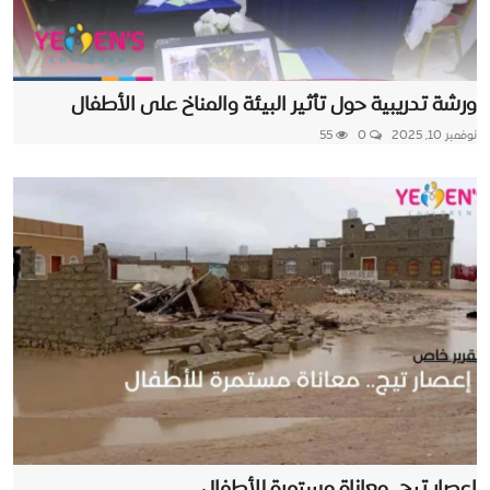
ورشة تدريبية حول تأثير البيئة والمناخ على الأطفال
نوفمبر 10, 2025
0
55
إعصار تيج.. معاناة مستمرة للأطفال