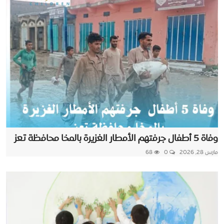
وفاة 5 أطفال جرفتهم الأمطار الغزيرة بالمخا محافظة تعز
مارس 28, 2026
0
68