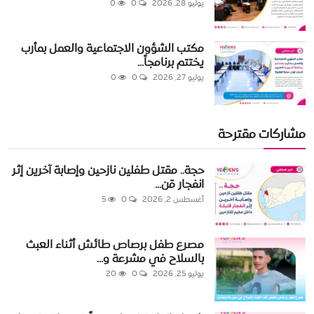
يوليو 28, 2026
0
0
مكتب الشؤون الاجتماعية والعمل بمأرب
يختتم برنامجاً...
يوليو 27, 2026
0
0
مشاركات مقترحة
حجة.. مقتل طفلين نازحين وإصابة آخرين إثر
انفجار قن...
أغسطس 2, 2026
0
5
مصرع طفل برصاص طائش أثناء العبث
بالسلاح في مشرعة و...
يوليو 25, 2026
0
20