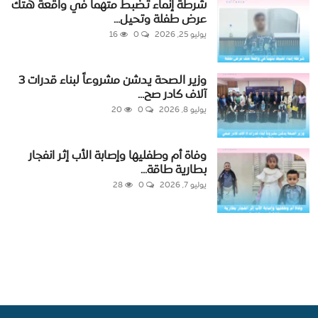
شرطة إنماء تضبط متهماً في واقعة هتك
عرض طفلة وتحيل...
يوليو 25, 2026
0
16
وزير الصحة يدشن مشروعاً لبناء قدرات 3
آلاف كادر صح...
يوليو 8, 2026
0
20
وفاة أم وطفليها وإصابة الأب إثر انفجار
بطارية طاقة...
يوليو 7, 2026
0
28