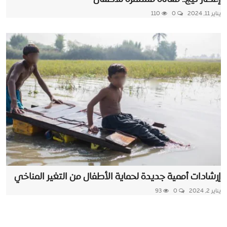
يناير 11, 2024
0
110
إرشادات أممية جديدة لحماية الأطفال من التغير المناخي
يناير 2, 2024
0
93