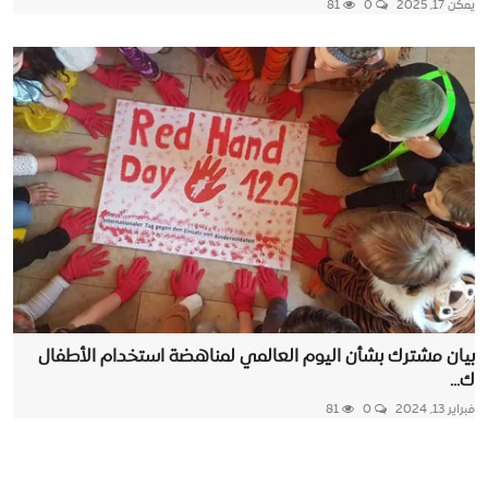
يمكن 17, 2025
0
81
بيان مشترك بشأن اليوم العالمي لمناهضة استخدام الأطفال
ك...
فبراير 13, 2024
0
81