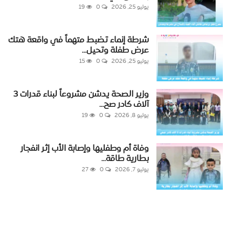
يوليو 25, 2026
0
19
شرطة إنماء تضبط متهماً في واقعة هتك
عرض طفلة وتحيل...
يوليو 25, 2026
0
15
وزير الصحة يدشن مشروعاً لبناء قدرات 3
آلاف كادر صح...
يوليو 8, 2026
0
19
وفاة أم وطفليها وإصابة الأب إثر انفجار
بطارية طاقة...
يوليو 7, 2026
0
27