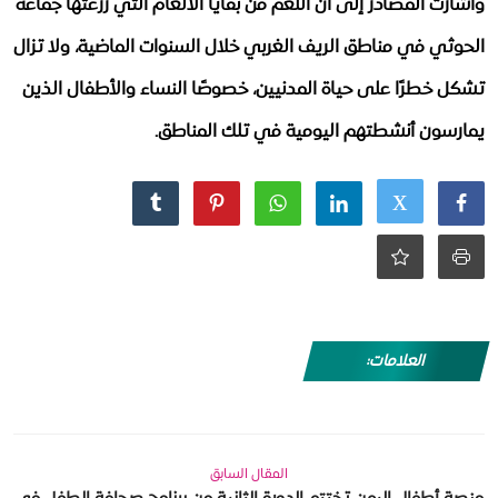
وأشارت المصادر إلى أن اللغم من بقايا الألغام التي زرعتها جماعة
الحوثي في مناطق الريف الغربي خلال السنوات الماضية، ولا تزال
تشكل خطرًا على حياة المدنيين، خصوصًا النساء والأطفال الذين
يمارسون أنشطتهم اليومية في تلك المناطق.
العلامات:
المقال السابق