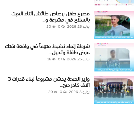
مصرع طفل برصاص طائش أثناء العبث
بالسلاح في مشرعة و...
يوليو 25, 2026
0
20
شرطة إنماء تضبط متهماً في واقعة هتك
عرض طفلة وتحيل...
يوليو 25, 2026
0
16
وزير الصحة يدشن مشروعاً لبناء قدرات 3
آلاف كادر صح...
يوليو 8, 2026
0
20