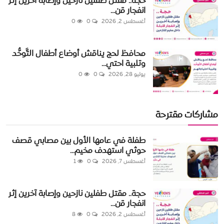
حجة.. مقتل طفلين نازحين وإصابة آخرين إثر
انفجار قن...
أغسطس 2, 2026
0
0
محافظ لحج يناقش أوضاع أطفال التَّوحُّد
وتلبية احتي...
يوليو 28, 2026
0
0
مشاركات مقترحة
طفلة في عامها الأول بين مصابي قصف
حوثي استهدف مخيم...
أغسطس 7, 2026
0
1
حجة.. مقتل طفلين نازحين وإصابة آخرين إثر
انفجار قن...
أغسطس 2, 2026
0
8