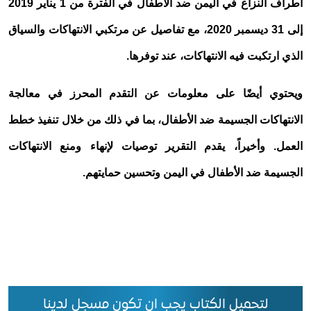
أطراف النزاع في اليمن ضد الأطفال في الفترة من 1 يناير 2019
إلى 31 ديسمبر 2020، مع تفاصيل عن مرتكبي الانتهاكات والسياق
الذي ارتكبت فيه الانتهاكات، عند توفرها.
ويحتوي أيضًا على معلومات عن التقدم المحرز في معالجة
الانتهاكات الجسيمة ضد الأطفال، بما في ذلك من خلال تنفيذ خطط
العمل. وأخيراً، يقدم التقرير توصيات لإنهاء ومنع الانتهاكات
الجسيمة ضد الأطفال في اليمن وتحسين حمايتهم.
لتحميل الكتاب يجب ان تكون مسجل لدينا