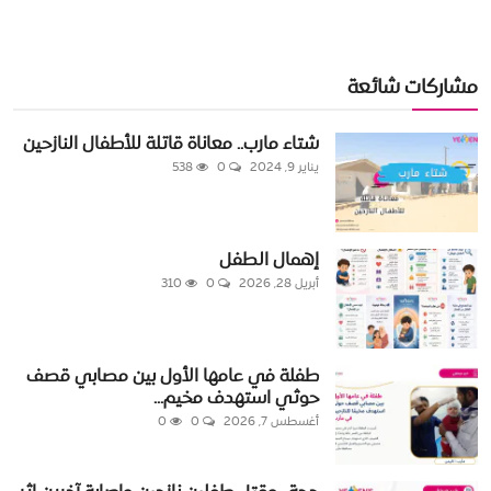
مشاركات شائعة
شتاء مارب.. معاناة قاتلة للأطفال النازحين
يناير 9, 2024
0
538
إهمال الطفل
أبريل 28, 2026
0
310
طفلة في عامها الأول بين مصابي قصف
حوثي استهدف مخيم...
أغسطس 7, 2026
0
0