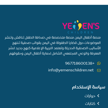
منصة أطفال اليمن منصة متخصصة في صحافة الطفل تناقش وتنشر
الموضوعات حول قضايا الطفولة في اليمن بقوالب صحفية تنتهج
الأساليب الصحفية الحديثة وتعتمد التربية الإعلامية كنهج جديد لنشر
المعرفة والوعي المجتمعي الشامل لحماية أطفال اليمن وحقوقهم
+967718600138
info@yemenschildren.net
سياسة الإستخدام
حوارات
كتابات