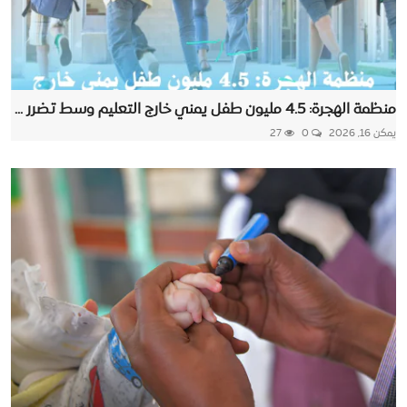
منظمة الهجرة: 4.5 مليون طفل يمني خارج التعليم وسط تضرر ...
يمكن 16, 2026
0
27