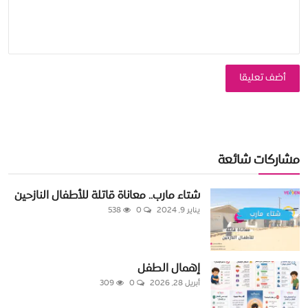
أضف تعليقا
مشاركات شائعة
شتاء مارب.. معاناة قاتلة للأطفال النازحين
يناير 9, 2024
0
538
إهمال الطفل
أبريل 28, 2026
0
309