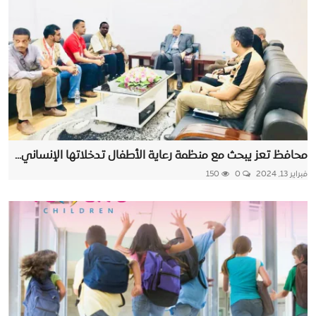
محافظ تعز يبحث مع منظمة رعاية الأطفال تدخلاتها الإنساني...
فبراير 13, 2024
0
150