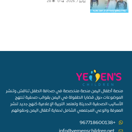
يوليو 7, 2026
0
28
منصة أطفال اليمن منصة متخصصة في صحافة الطفل تناقش وتنشر
الموضوعات حول قضايا الطفولة في اليمن بقوالب صحفية تنتهج
الأساليب الصحفية الحديثة وتعتمد التربية الإعلامية كنهج جديد لنشر
المعرفة والوعي المجتمعي الشامل لحماية أطفال اليمن وحقوقهم
+967718600138
info@yemenschildren.net