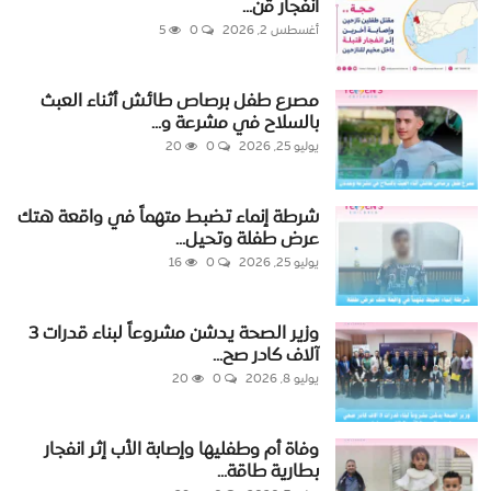
انفجار قن...
أغسطس 2, 2026
0
5
مصرع طفل برصاص طائش أثناء العبث
بالسلاح في مشرعة و...
يوليو 25, 2026
0
20
شرطة إنماء تضبط متهماً في واقعة هتك
عرض طفلة وتحيل...
يوليو 25, 2026
0
16
وزير الصحة يدشن مشروعاً لبناء قدرات 3
آلاف كادر صح...
يوليو 8, 2026
0
20
وفاة أم وطفليها وإصابة الأب إثر انفجار
بطارية طاقة...