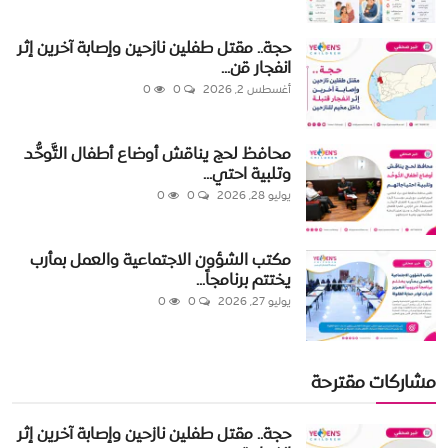
حجة.. مقتل طفلين نازحين وإصابة آخرين إثر
انفجار قن...
أغسطس 2, 2026
0
0
محافظ لحج يناقش أوضاع أطفال التَّوحُّد
وتلبية احتي...
يوليو 28, 2026
0
0
مكتب الشؤون الاجتماعية والعمل بمأرب
يختتم برنامجاً...
يوليو 27, 2026
0
0
مشاركات مقترحة
حجة.. مقتل طفلين نازحين وإصابة آخرين إثر