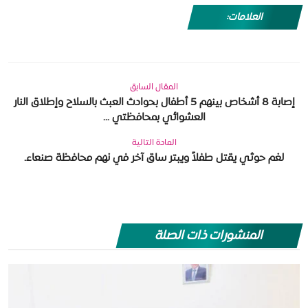
العلامات:
المقال السابق
إصابة 8 أشخاص بينهم 5 أطفال بحوادث العبث بالسلاح وإطلاق النار
العشوائي بمحافظتي ...
المادة التالية
لغم حوثي يقتل طفلاً ويبتر ساق آخر في نهم محافظة صنعاء.
المنشورات ذات الصلة