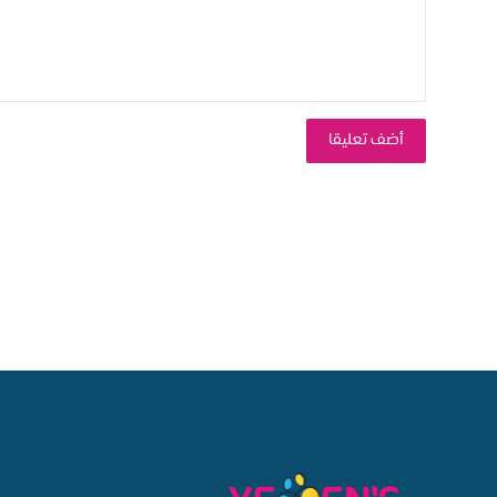
???? آثار نفسية وسلوكية
* العصبية والتوتر المستمر.
أضف تعليقا
* ضعف التركيز والانتباه.
* الانطواء والعزلة الاجتماعية.
* زيادة السلوك العدواني أحيانًا.
* التعلق الشديد بالأجهزة.
???? آثار تعليمية
* تراجع المستوى الدراسي.