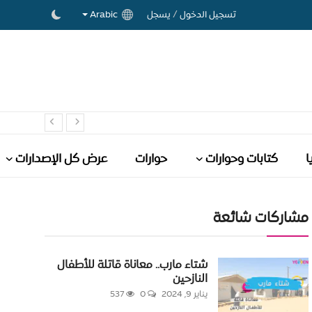
/
تسجيل الدخول
يسجل
Arabic
ا
كتابات وحوارات
حوارات
عرض كل الإصدارات
مشاركات شائعة
شتاء مارب.. معاناة قاتلة للأطفال
النازحين
يناير 9, 2024
0
537