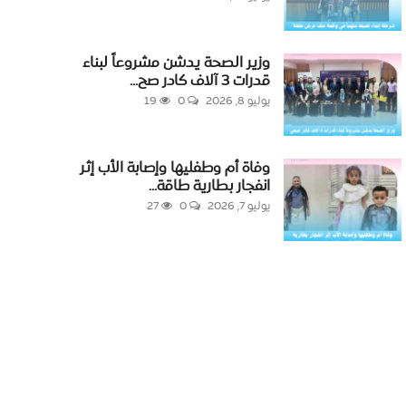
وزير الصحة يدشن مشروعاً لبناء
قدرات 3 آلاف كادر صح...
يوليو 8, 2026
0
19
وفاة أم وطفليها وإصابة الأب إثر
انفجار بطارية طاقة...
يوليو 7, 2026
0
27