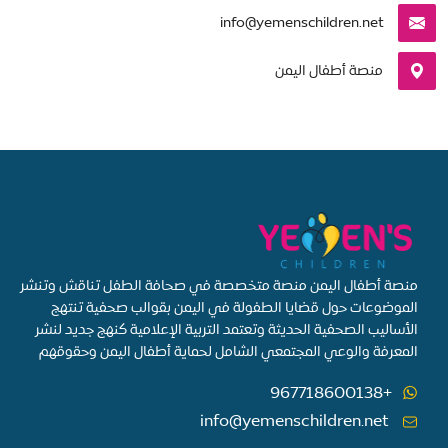
info@yemenschildren.net
منصة أطفال اليمن
منصة أطفال اليمن منصة متخصصة في صحافة الطفل تناقش وتنشر
الموضوعات حول قضايا الطفولة في اليمن بقوالب صحفية تنتهج
الأساليب الصحفية الحديثة وتعتمد التربية الإعلامية كنهج جديد لنشر
المعرفة والوعي المجتمعي الشامل لحماية أطفال اليمن وحقوقهم
+967718600138
info@yemenschildren.net